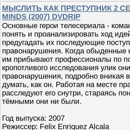
МЫСЛИТЬ КАК ПРЕСТУПНИК 2 СЕЗОН
MINDS (2007) DVDRIP
Основные герои телесериала - кома
понять и проанализировать ход иде
предугадать их последующие посту
правонарушения. Когда обыденные к
им прибывают профессионалы по по
кропотливого исследования улик он
правонарушения, подробно вникая в
думать, как он. Работая на месте п
расследуют его снутри, стараясь по
тёмными они ни были.
Год выпуска: 2007
Режиссер: Felix Enriquez Alcala