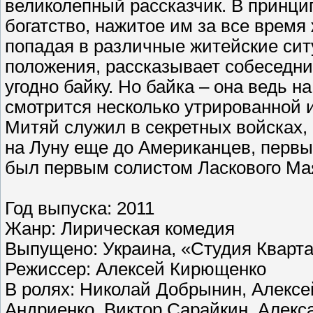
великолепный рассказчик. В принцип
богатство, нажитое им за все время
попадая в различные житейские сит
положения, рассказывает собеседни
угодно байку. Но байка – она ведь на
смотрится несколько утрированной и
Митяй служил в секретных войсках,
на Луну еще до Американцев, первы
был первым солистом Ласкового Мая и
Год выпуска: 2011
Жанр: Лирическая комедия
Выпущено: Украина, «Студия Кварта
Режиссер: Алексей Кирющенко
В ролях: Николай Добрынин, Алексе
Андриенко, Виктор Сарайкин, Алекс