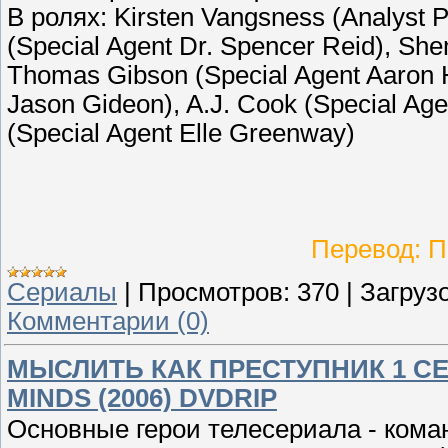
В ролях: Kirsten Vangsness (Analyst 
(Special Agent Dr. Spencer Reid), Sh
Thomas Gibson (Special Agent Aaron H
Jason Gideon), A.J. Cook (Special Agen
(Special Agent Elle Greenway)
Перевод: 
Сериалы
|
Просмотров:
370
|
Загрузо
Комментарии (0)
МЫСЛИТЬ КАК ПРЕСТУПНИК 1 СЕЗОН
MINDS (2006) DVDRIP
Основные герои телесериала - кома