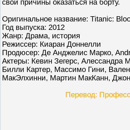
свои причины оказаться на борту.
Оригинальное название: Titanic: Bloo
Год выпуска: 2012
Жанр: Драма, история
Режиссер: Киаран Доннелли
Продюсер: Де Анджелис Марко, Andr
Актеры: Кевин Зегерс, Алессандра 
Билли Картер, Массимо Гини, Вален
МакЭлхинни, Мартин МакКанн, Джона
Перевод: Профес