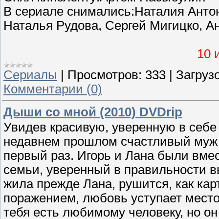
В сериале снимались:Наталия Антон
Наталья Рудова, Сергей Мигицко, А
10 
Сериалы
|
Просмотров:
333
|
Загрузо
Комментарии (0)
Дыши со мной (2010) DVDrip
Увидев красивую, уверенную в себе
недавнем прошлом счастливый муж и
первый раз. Игорь и Лана были вмес
семьи, уверенный в правильности в
жила прежде Лана, рушится, как кар
поражением, любовь уступает место 
тебя есть любимому человеку, но он 