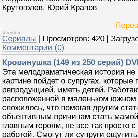
Крутоголов, Юрий Крапов
Перев
Сериалы
|
Просмотров:
420
|
Загрузо
Комментарии (0)
Кровинушка (149 из 250 серий) D
Эта мелодраматическая история не 
картине пойдет о супругах, которы
репродукцией, иметь детей. Работа
расположенной в маленьком южном г
сложилось, что помогая другим стат
объективным причинам стать мамой 
главным героям, не все так просто c
работой. Смогут ли супруги ощутить