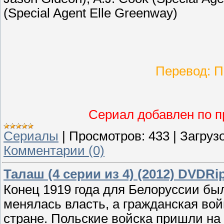
(Special Agent Elle Greenway)
Перевод: 
Сериал добавлен по п
Сериалы
|
Просмотров:
433
|
Загрузо
Комментарии (0)
Талаш (4 серии из 4) (2012) DVDRi
Конец 1919 года для Белоруссии б
менялась власть, а гражданская во
стране. Польские войска пришли на