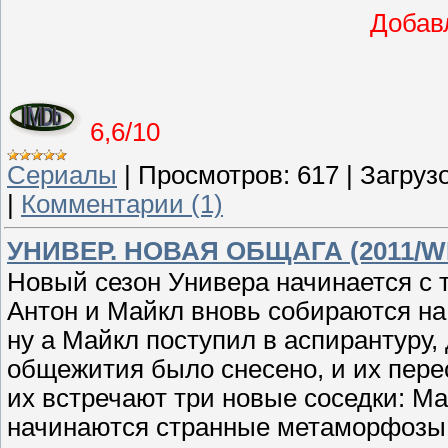
Добав
6,6/10
Сериалы
|
Просмотров:
617
|
Загрузо
|
Комментарии (1)
УНИВЕР. НОВАЯ ОБЩАГА (2011/W
Новый сезон Универa начинается с т
Антон и Майкл вновь собираются на у
ну а Майкл поступил в аспирантуру,
общежития было снесено, и их перес
их встречают три новые соседки: Ма
начинаются странные метаморфозы.