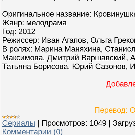
Оригинальное название: Кровинушк
Жанр: мелодрама
Год: 2012
Режиссер: Иван Агапов, Ольга Греко
В ролях: Марина Маняхина, Станисл
Максимова, Дмитрий Варшавский, А
Татьяна Борисова, Юрий Сазонов,
Добавле
Перевод: О
Сериалы
|
Просмотров:
1049
|
Загруз
Комментарии (0)