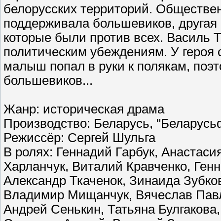
белорусских территорий. Обществен
поддерживала большевиков, другая 
которые были против всех. Василь Т
политическим убеждениям. У героя 
малыш попал в руки к полякам, поэт
большевиков...
Жанр: историческая драма
Производство: Беларусь, "Беларус
Режисcёр: Сергей Шульга
В ролях: Геннадий Гарбук, Анастас
Харланчук, Виталий Кравченко, Ген
Александр Ткаченок, Зинаида Зубко
Владимир Мищанчук, Вячеслав Павл
Андрей Сенькин, Татьяна Булгакова