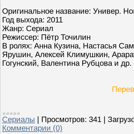
Оригинальное название: Универ. Но
Год выхода: 2011
Жанр: Сериал
Режиссер: Пётр Точилин
В ролях: Анна Кузина, Настасья Са
Ярушин, Алексей Климушкин, Арара
Гогунский, Валентина Рубцова и др.
Перев
Сериалы
|
Просмотров:
341
|
Загрузо
Комментарии (0)