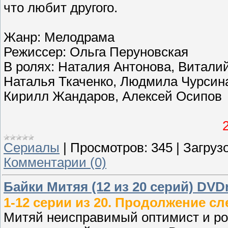
что любит другого.
Жанр: Мелодрама
Режиссер: Ольга Перуновская
В ролях: Наталия Антонова, Виталий
Наталья Ткаченко, Людмила Чурсина
Кирилл Жандаров, Алексей Осипов
Сериалы
|
Просмотров:
345
|
Загрузо
Комментарии (0)
Байки Митяя (12 из 20 серий) DVD
1-12 серии из 20. Продолжение сле
Митяй неисправимый оптимист и ро