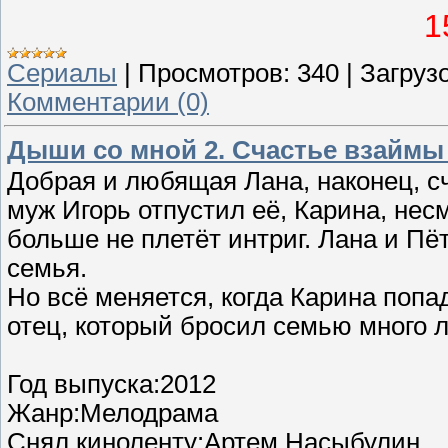
1
Сериалы
|
Просмотров:
340
|
Загрузо
Комментарии (0)
Дыши со мной 2. Счастье взаймы 
Добрая и любящая Лана, наконец, 
муж Игорь отпустил её, Карина, нес
больше не плетёт интриг. Лана и Пё
семья.
Но всё меняется, когда Карина попа
отец, который бросил семью много л
Год выпуска:2012
Жанр:Мелодрама
Снял киноленту:Артем Насыбулин