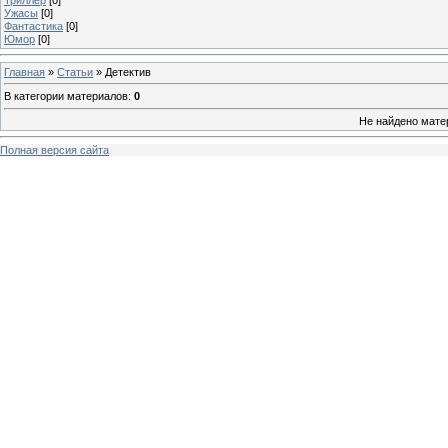
Ужасы
[0]
Фантастика
[0]
Юмор
[0]
Главная
»
Статьи
» Детектив
В категории материалов
:
0
Не найдено мате
Полная версия сайта