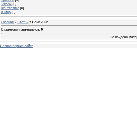
Ужасы
[0]
Фантастика
[0]
Юмор
[0]
Главная
»
Статьи
» Семейные
В категории материалов
:
0
Не найдено мате
Полная версия сайта