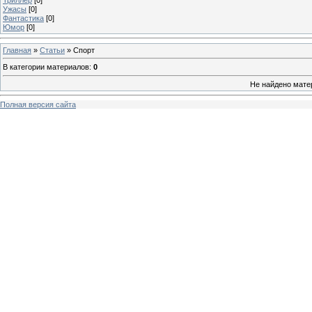
Ужасы
[0]
Фантастика
[0]
Юмор
[0]
Главная
»
Статьи
» Спорт
В категории материалов
:
0
Не найдено мате
Полная версия сайта