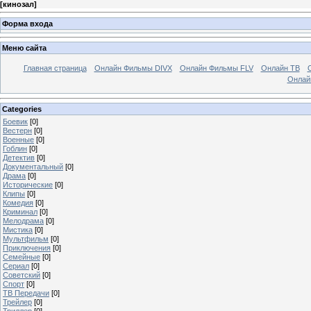
[
кинозал
]
Форма входа
Меню сайта
Главная страница
Онлайн Фильмы DIVX
Онлайн Фильмы FLV
Онлайн ТВ
Онлай
Categories
Боевик
[0]
Вестерн
[0]
Военные
[0]
Гоблин
[0]
Детектив
[0]
Документальный
[0]
Драма
[0]
Исторические
[0]
Клипы
[0]
Комедия
[0]
Криминал
[0]
Мелодрама
[0]
Мистика
[0]
Мультфильм
[0]
Приключения
[0]
Семейные
[0]
Сериал
[0]
Советский
[0]
Спорт
[0]
ТВ Передачи
[0]
Трейлер
[0]
Триллер
[0]